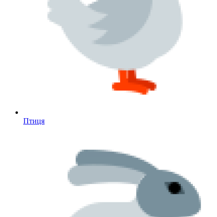
Птиця