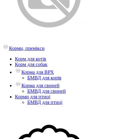
Корми, премікси
Корм для котів
Корм для собак
Корма для ВРХ
БМВД для корів
Корма для свиней
БМВД для свиней
Корми для птиці
БМВД для птиці