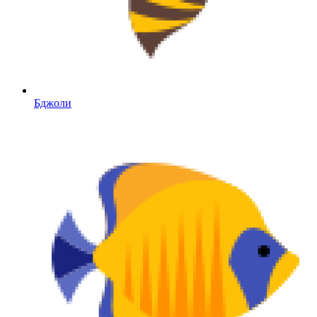
Бджоли