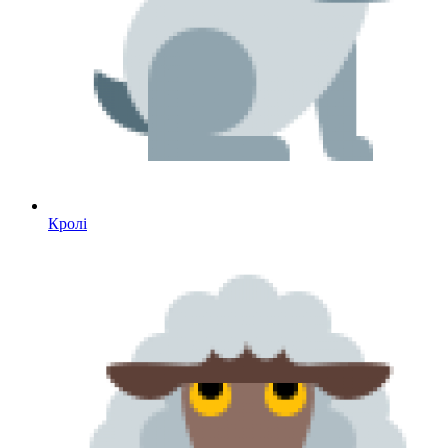
Кролі