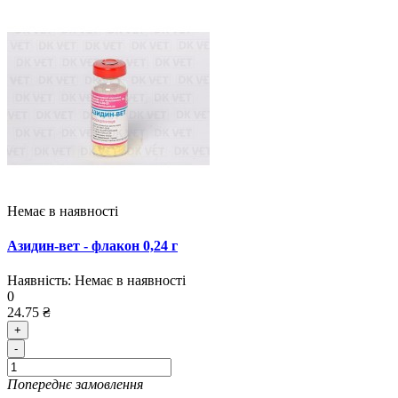
Немає в наявності
Азидин-вет - флакон 0,24 г
Наявність:
Немає в наявності
0
24.75 ₴
+
-
Попереднє замовлення