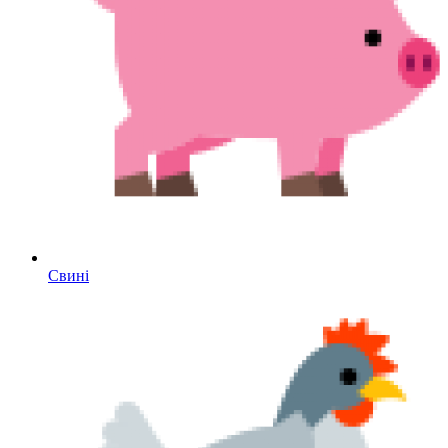
Свині