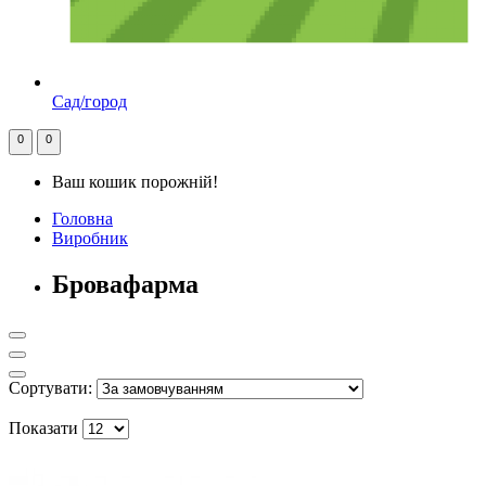
Сад/город
0
0
Ваш кошик порожній!
Головна
Виробник
Бровафарма
Сортувати:
Показати