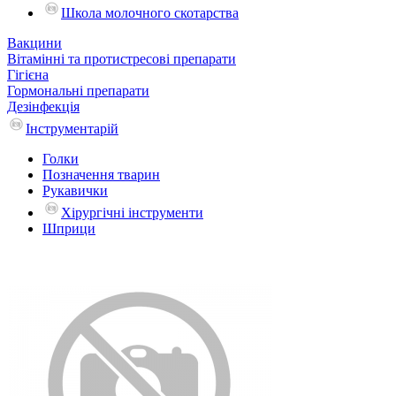
Школа молочного скотарства
Вакцини
Вітамінні та протистресові препарати
Гігієна
Гормональні препарати
Дезінфекція
Інструментарій
Голки
Позначення тварин
Рукавички
Хірургічні інструменти
Шприци