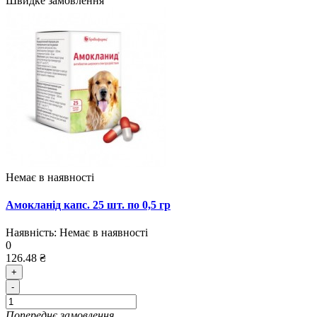
Швидке замовлення
Немає в наявності
Амокланід капс. 25 шт. по 0,5 гр
Наявність:
Немає в наявності
0
126.48 ₴
+
-
Попереднє замовлення