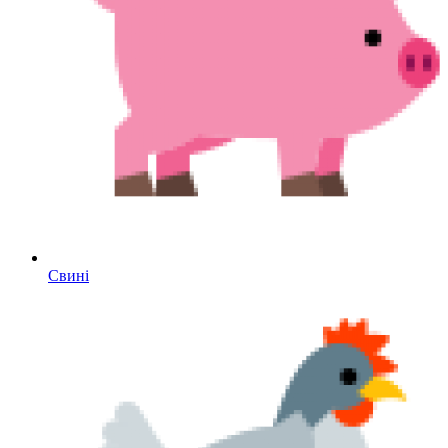
Свині