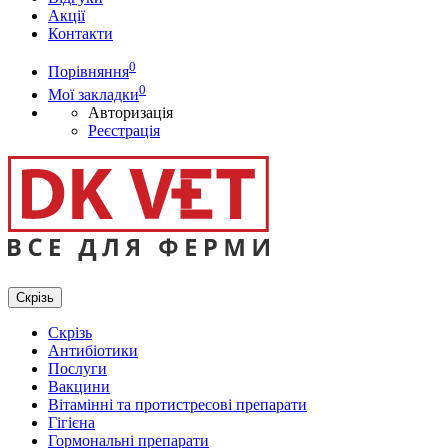
Акції
Контакти
0
Порівняння
0
Мої закладки
Авторизація
Реєстрація
Скрізь
Скрізь
Антибіотики
Послуги
Вакцини
Вітамінні та протистресові препарати
Гігієна
Гормональні препарати