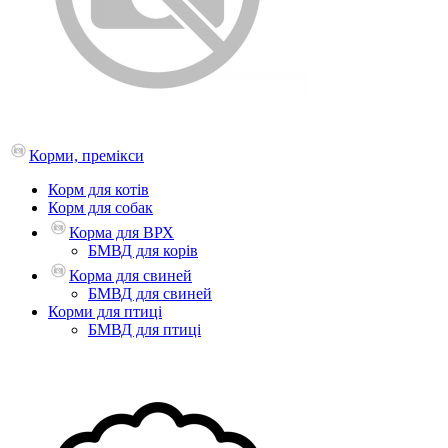
Корми, премікси
Корм для котів
Корм для собак
Корма для ВРХ
БМВД для корів
Корма для свиней
БМВД для свиней
Корми для птиці
БМВД для птиці