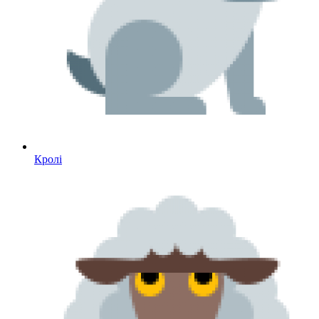
Кролі