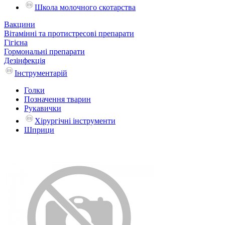
Школа молочного скотарства
Вакцини
Вітамінні та протистресові препарати
Гігієна
Гормональні препарати
Дезінфекція
Інструментарій
Голки
Позначення тварин
Рукавички
Хірургічні інструменти
Шприци