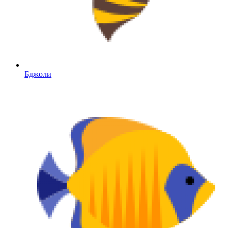
Бджоли