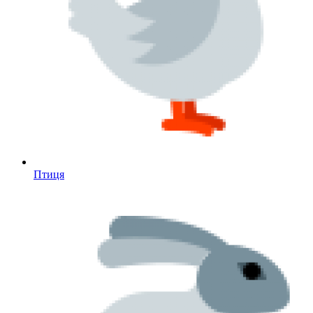
Птиця