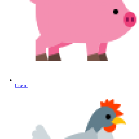
Свині