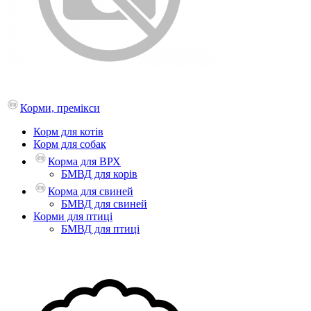
Корми, премікси
Корм для котів
Корм для собак
Корма для ВРХ
БМВД для корів
Корма для свиней
БМВД для свиней
Корми для птиці
БМВД для птиці