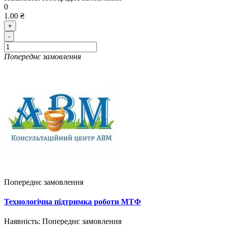
0
1.00 ₴
+
-
Попереднє замовлення
Попереднє замовлення
Технологічна підтримка роботи МТФ
Наявність:
Попереднє замовлення