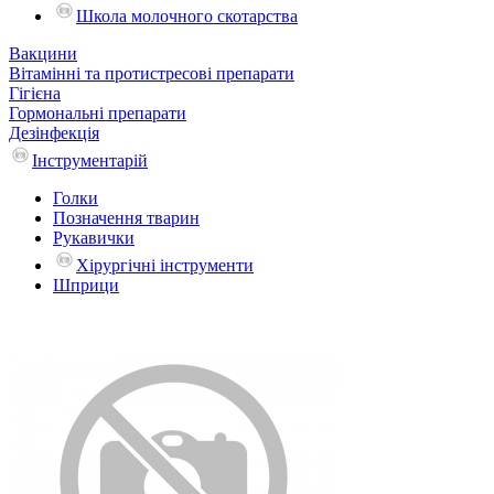
Школа молочного скотарства
Вакцини
Вітамінні та протистресові препарати
Гігієна
Гормональні препарати
Дезінфекція
Інструментарій
Голки
Позначення тварин
Рукавички
Хірургічні інструменти
Шприци