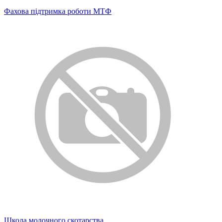
Фахова підтримка роботи МТФ
Школа молочного скотарства