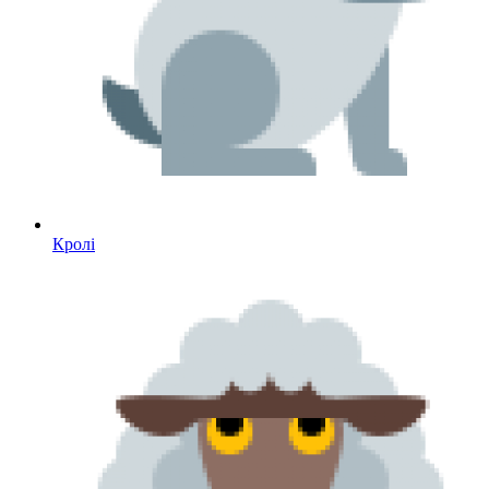
Кролі