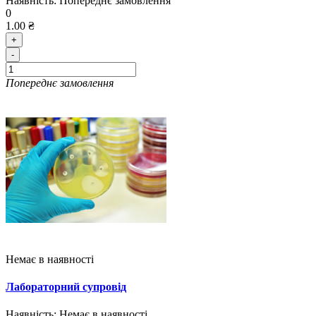
Наявність:
Попереднє замовлення
0
1.00 ₴
+
-
Попереднє замовлення
Немає в наявності
Лабораторний супровід
Наявність:
Немає в наявності