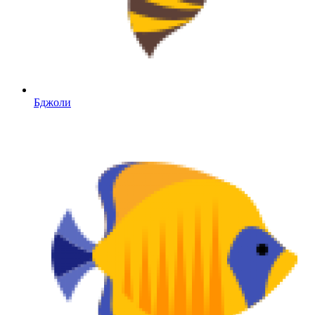
Бджоли