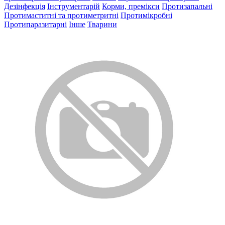
Дезінфекція
Інструментарій
Корми, премікси
Протизапальні
Протимаститні та протиметритні
Протимікробні
Протипаразитарні
Інше
Тварини