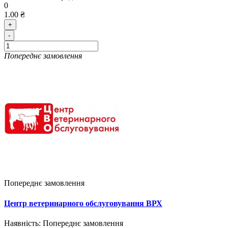
0
1.00 ₴
+
-
Попереднє замовлення
Попереднє замовлення
Центр ветеринарного обслуговування ВРХ
Наявність:
Попереднє замовлення