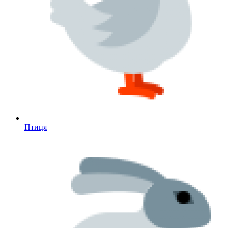
Птиця