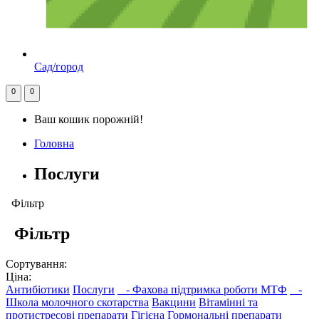
Сад/город
0
0
Ваш кошик порожній!
Головна
Послуги
Фільтр
Фільтр
Сортування:
Ціна:
Антибіотики
Послуги
- Фахова підтримка роботи МТФ
-
Школа молочного скотарства
Вакцини
Вітамінні та
протистресові препарати
Гігієна
Гормональні препарати