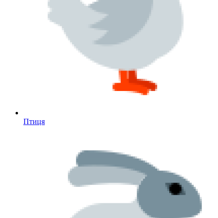
Птиця