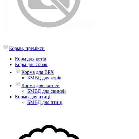
Корми, премікси
Корм для котів
Корм для собак
Корма для ВРХ
БМВД для корів
Корма для свиней
БМВД для свиней
Корми для птиці
БМВД для птиці