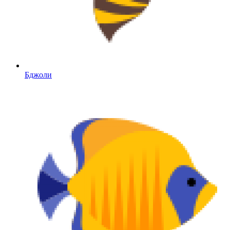
Бджоли