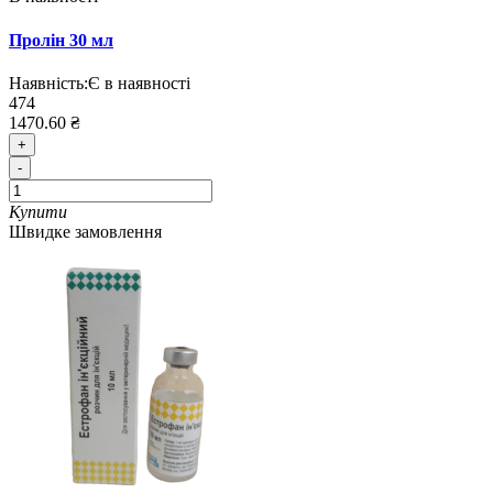
Пролін 30 мл
Наявність:
Є в наявності
474
1470.60 ₴
+
-
Купити
Швидке замовлення