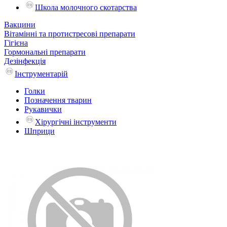
Школа молочного скотарства
Вакцини
Вітамінні та протистресові препарати
Гігієна
Гормональні препарати
Дезінфекція
Інструментарій
Голки
Позначення тварин
Рукавички
Хірургічні інструменти
Шприци