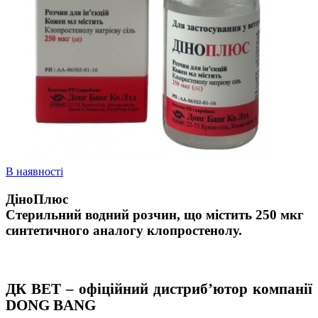
В наявності
ДіноПлюс
Стерильний водний розчин, що містить 250 мкг
синтетичного аналогу клопростенолу.
ДК ВЕТ – офіційний дистриб’ютор компанії
DONG
BANG