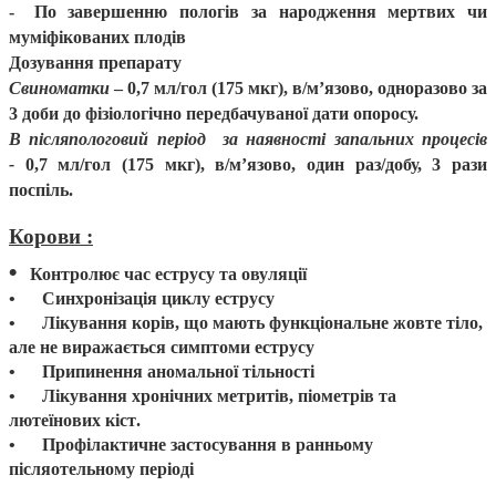
-
По завершенню пологів за народження мертвих чи
муміфікованих плодів
Дозування препарату
Свиноматки
– 0,7 мл/гол (175 мкг), в/м’язово, одноразово за
3 доби до фізіологічно передбачуваної дати опоросу.
В післяпологовий період за наявності запальних процесів
-
0,7 мл/гол (175 мкг), в/м’язово, один раз/добу, 3 рази
поспіль.
Корови
:
•
Контролює час еструсу та овуляції
•
Синхронізація циклу еструсу
•
Лікування корів, що мають функціональне жовте тіло,
але не виражається симптоми еструсу
•
Припинення аномальної тільності
•
Лікування хронічних метритів, піометрів та
лютеїнових кіст
.
•
Профілактичне
застосування в ранньому
післяотельному періоді