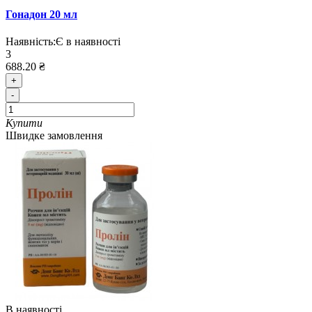
Гонадон 20 мл
Наявність:
Є в наявності
3
688.20 ₴
+
-
Купити
Швидке замовлення
В наявності