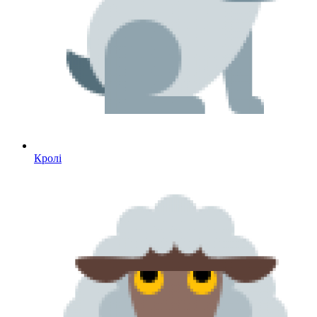
Кролі