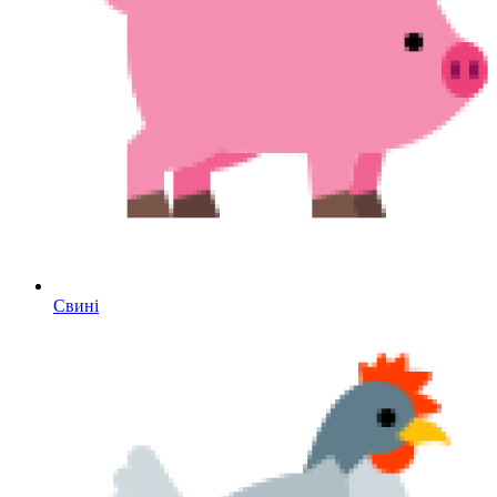
Свині