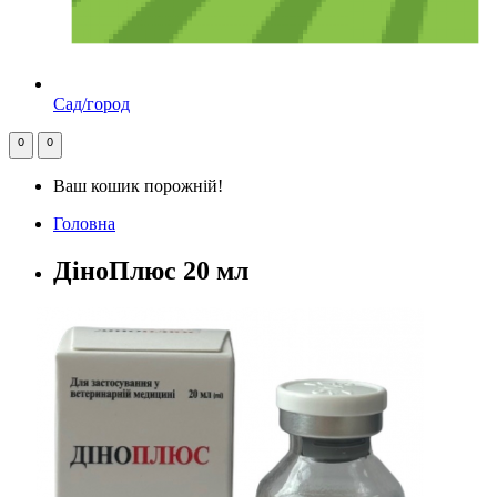
Сад/город
0
0
Ваш кошик порожній!
Головна
ДіноПлюс 20 мл