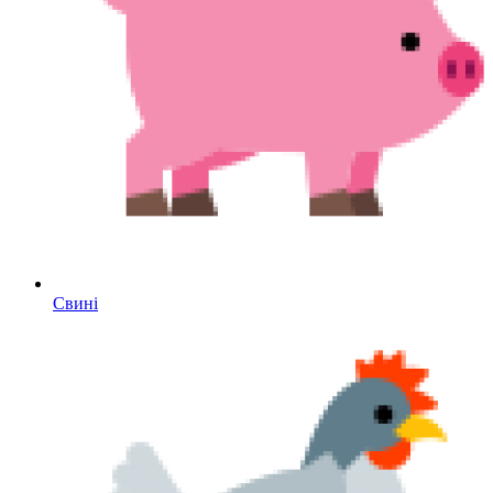
Свині