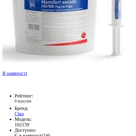
В наявності
Рейтинг:
0 відгуків
Бренд:
Сіва
Модель:
102159
Доступно:
Є в наявності
240