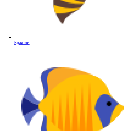
Бджоли