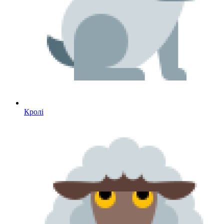
Кролі