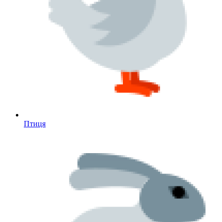
Птиця