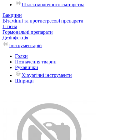
Школа молочного скотарства
Вакцини
Вітамінні та протистресові препарати
Гігієна
Гормональні препарати
Дезінфекція
Інструментарій
Голки
Позначення тварин
Рукавички
Хірургічні інструменти
Шприци