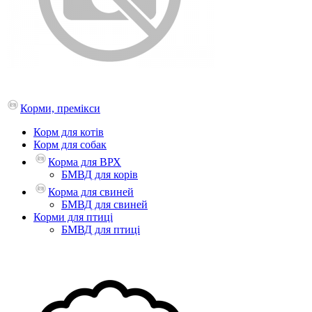
Корми, премікси
Корм для котів
Корм для собак
Корма для ВРХ
БМВД для корів
Корма для свиней
БМВД для свиней
Корми для птиці
БМВД для птиці