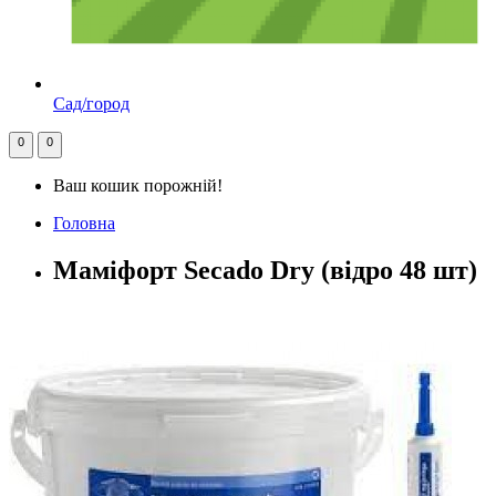
Сад/город
0
0
Ваш кошик порожній!
Головна
Маміфорт Secado Dry (відро 48 шт)