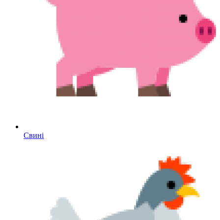
Свині