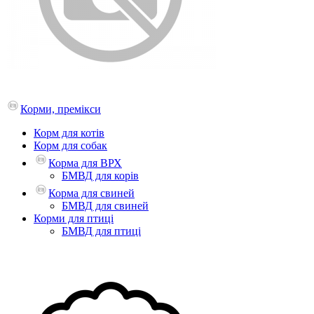
Корми, премікси
Корм для котів
Корм для собак
Корма для ВРХ
БМВД для корів
Корма для свиней
БМВД для свиней
Корми для птиці
БМВД для птиці