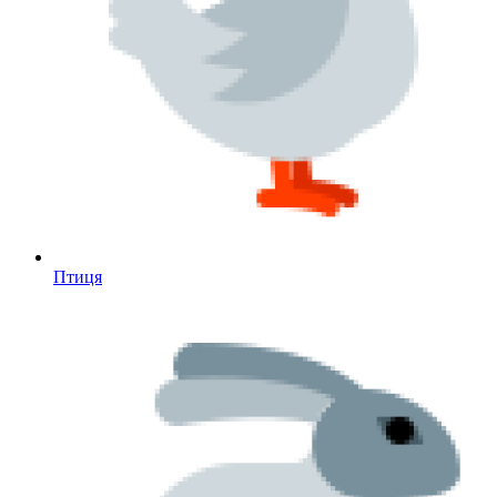
Птиця