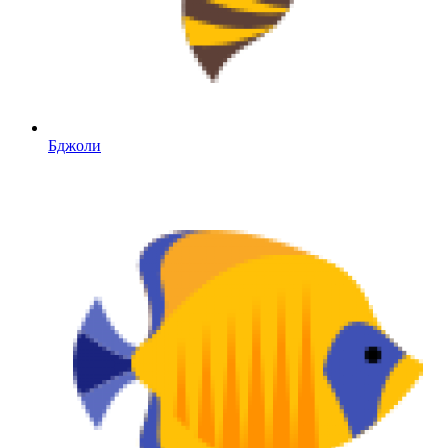
Бджоли