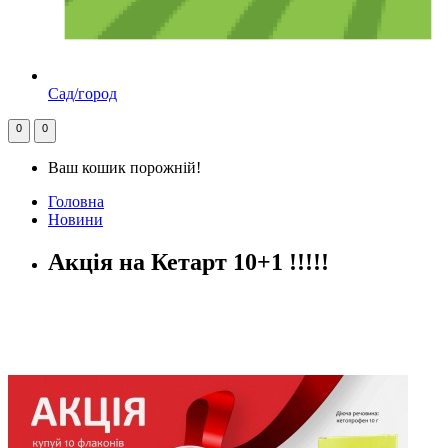
Сад/город
0
0
Ваш кошик порожній!
Головна
Новини
Акція на Кетарт 10+1 !!!!!