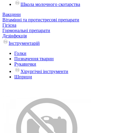
Школа молочного скотарства
Вакцини
Вітамінні та протистресові препарати
Гігієна
Гормональні препарати
Дезінфекція
Інструментарій
Голки
Позначення тварин
Рукавички
Хірургічні інструменти
Шприци