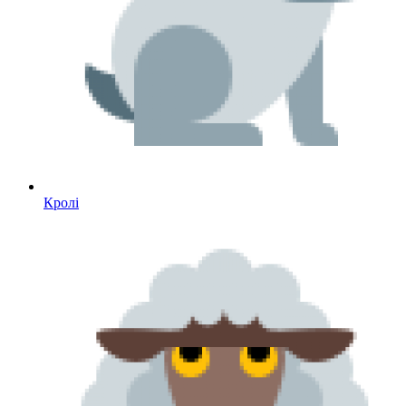
Кролі