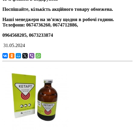
Поспішайте, кількість акційного товару обмежена.
Наші менеджери на зв'язку щодня в робочі години.
Телефони: 0674736260, 0674712886,
0964568205, 0673233874
31.05.2024