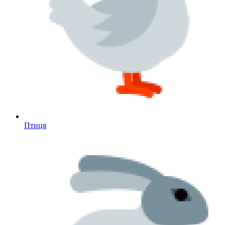
Птиця