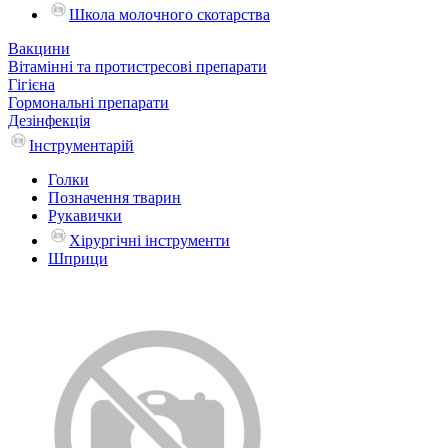
Школа молочного скотарства
Вакцини
Вітамінні та протистресові препарати
Гігієна
Гормональні препарати
Дезінфекція
Інструментарій
Голки
Позначення тварин
Рукавички
Хірургічні інструменти
Шприци