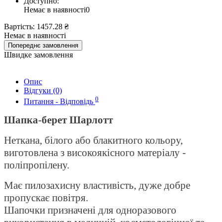
Доступно:
Немає в наявності
0
Вартість:
1457.28 ₴
Немає в наявності
Попереднє замовлення
Швидке замовлення
Опис
Відгуки (0)
0
Питання - Відповідь
Шапка-берет Шарлотт
Неткана, білого або блакитного кольору,
виготовлена з високоякісного матеріалу -
поліпропілену.
Має пилозахисну властивість, дуже добре
пропускає повітря.
Шапочки призначені для одноразового