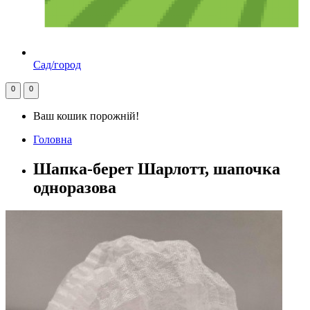
Сад/город
0
0
Ваш кошик порожній!
Головна
Шапка-берет Шарлотт, шапочка
одноразова