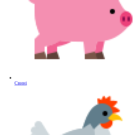
Свині