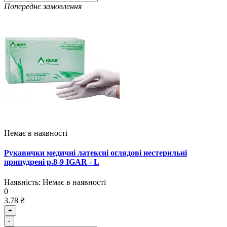
Попереднє замовлення
Немає в наявності
Рукавички медичні латексні оглядові нестерильні
припудрені р.8-9 IGAR - L
Наявність:
Немає в наявності
0
3.78 ₴
+
-