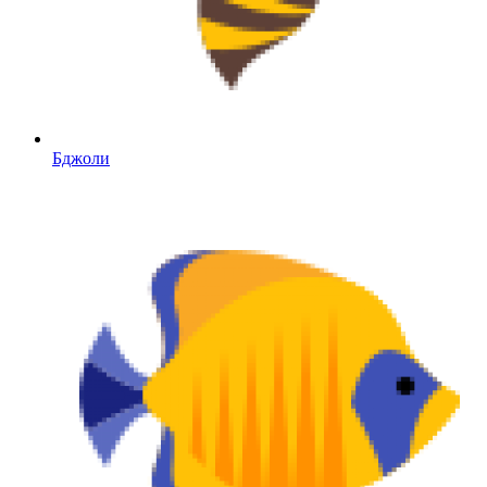
Бджоли