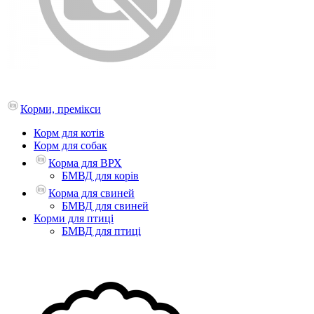
Корми, премікси
Корм для котів
Корм для собак
Корма для ВРХ
БМВД для корів
Корма для свиней
БМВД для свиней
Корми для птиці
БМВД для птиці