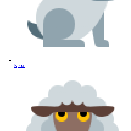
Кролі