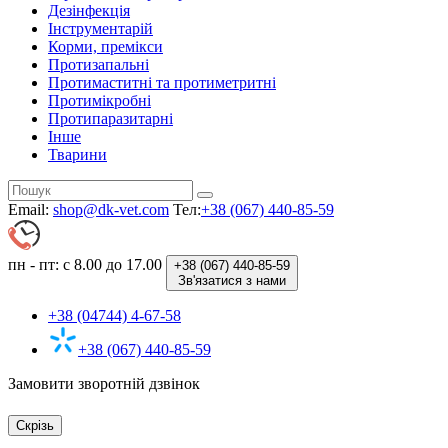
Дезінфекція
Інструментарій
Корми, премікси
Протизапальні
Протимаститні та протиметритні
Протимікробні
Протипаразитарні
Інше
Тварини
Email:
shop@dk-vet.com
Тел:
+38 (067) 440-85-59
пн - пт: с 8.00 до 17.00
+38 (067)
440-85-59
Зв'язатися з нами
+38 (04744) 4-67-58
+38 (067) 440-85-59
Замовити зворотній дзвінок
Скрізь