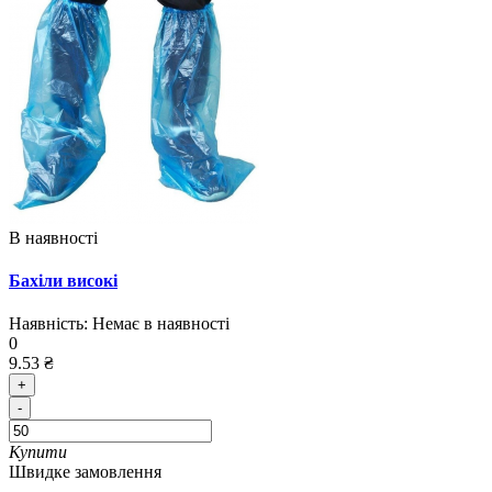
В наявності
Бахіли високі
Наявність:
Немає в наявності
0
9.53 ₴
+
-
Купити
Швидке замовлення