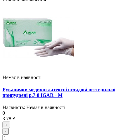
Немає в наявності
Рукавички медичні латексні оглядові нестерильні
припудрені р.7-8 IGAR - M
Наявність:
Немає в наявності
0
3.78 ₴
+
-