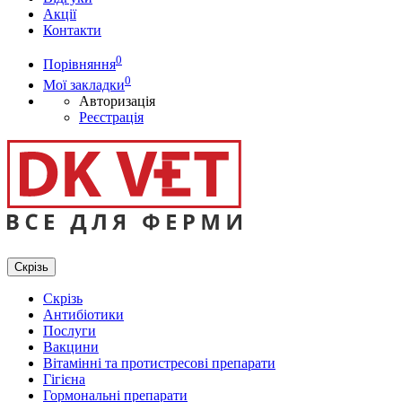
Акції
Контакти
0
Порівняння
0
Мої закладки
Авторизація
Реєстрація
Скрізь
Скрізь
Антибіотики
Послуги
Вакцини
Вітамінні та протистресові препарати
Гігієна
Гормональні препарати