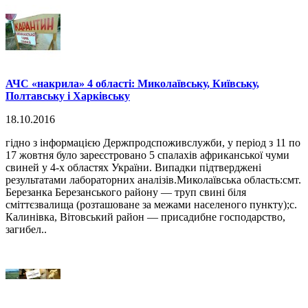
АЧС «накрила» 4 області: Миколаївську, Київську,
Полтавську і Харківську
18.10.2016
гідно з інформацією Держпродспоживслужби, у період з 11 по
17 жовтня було зареєстровано 5 спалахів африканської чуми
свиней у 4-х областях України. Випадки підтверджені
результатами лабораторних аналізів.Миколаївська область:смт.
Березанка Березанського району — труп свині біля
сміттєзвалища (розташоване за межами населеного пункту);с.
Калинівка, Вітовський район — присадибне господарство,
загибел..