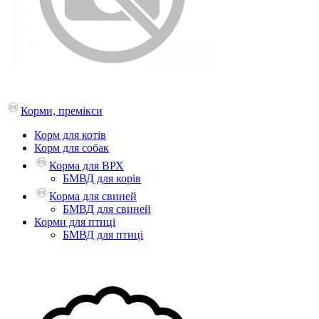
Корми, премікси
Корм для котів
Корм для собак
Корма для ВРХ
БМВД для корів
Корма для свиней
БМВД для свиней
Корми для птиці
БМВД для птиці