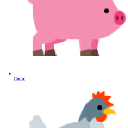
Свині