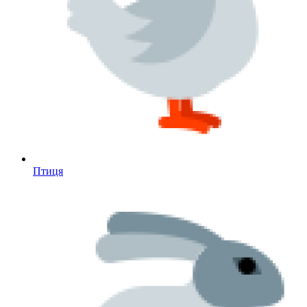
Птиця