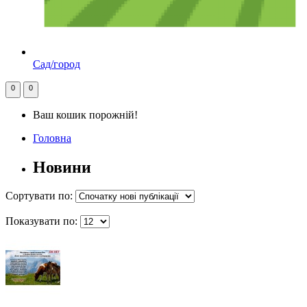
Сад/город
0
0
Ваш кошик порожній!
Головна
Новини
Сортувати по:
Показувати по: