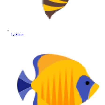
Бджоли