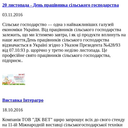
20 листопада - День працівника сільського господарства
03.11.2016
Сільське господарство — одна з найважливіших галузей
економіки України. Від працівників сільського господарства
залежить, що ми їстимемо завтра, і як ці продукти вплинуть на
наше життя.День працівників сільського господарства
відзначається в Україні згідно з Указом Президента №428/93
від 07.10.93 р. щорічно у третю неділю листопада. Це
професійне свято працівників сільського господарства,
підприєм..
Виставка Інтерагро
18.10.2016
Компанія ТОВ "ДК ВЕТ" щиро запрошує всіх до свого стенду
на 11-ій Міжнародній виставці сільськогосподарської техніки