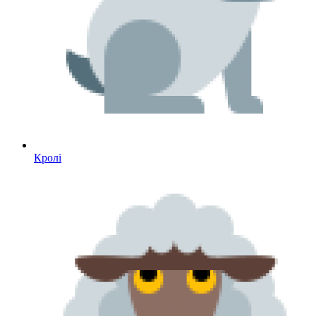
Кролі